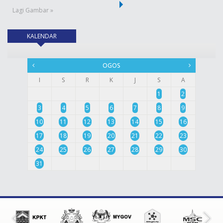
Lagi Gambar »
KALENDAR
(tab aktif)
OGOS
I
S
R
K
J
S
A
1
2
3
4
5
6
7
8
9
10
11
12
13
14
15
16
17
18
19
20
21
22
23
24
25
26
27
28
29
30
31