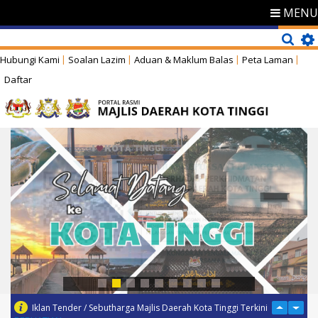
MENU
Hubungi Kami
Soalan Lazim
Aduan & Maklum Balas
Peta Laman
Daftar
Iklan Tender / Sebutharga Majlis Daerah Kota Tinggi Terkini