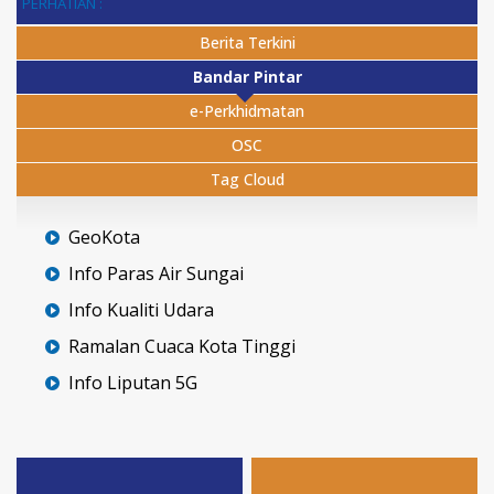
PERHATIAN :
Berita Terkini
Bandar Pintar
e-Perkhidmatan
OSC
Tag Cloud
GeoKota
Info Paras Air Sungai
Info Kualiti Udara
Ramalan Cuaca Kota Tinggi
Info Liputan 5G