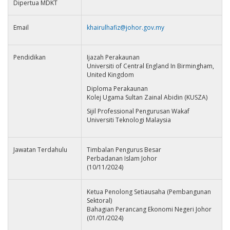
Dipertua MDKT
Email
khairulhafiz@johor.gov.my
Pendidikan
Ijazah Perakaunan
Universiti of Central England In Birmingham,
United Kingdom
Diploma Perakaunan
Kolej Ugama Sultan Zainal Abidin (KUSZA)
Sijil Professional Pengurusan Wakaf
Universiti Teknologi Malaysia
Jawatan Terdahulu
Timbalan Pengurus Besar
Perbadanan Islam Johor
(10/11/2024)
Ketua Penolong Setiausaha (Pembangunan
Sektoral)
Bahagian Perancang Ekonomi Negeri Johor
(01/01/2024)