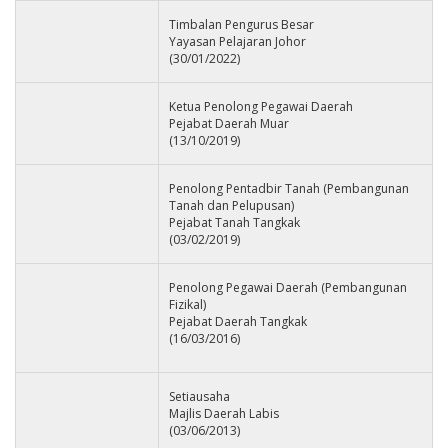
Timbalan Pengurus Besar
Yayasan Pelajaran Johor
(30/01/2022)
Ketua Penolong Pegawai Daerah
Pejabat Daerah Muar
(13/10/2019)
Penolong Pentadbir Tanah (Pembangunan
Tanah dan Pelupusan)
Pejabat Tanah Tangkak
(03/02/2019)
Penolong Pegawai Daerah (Pembangunan
Fizikal)
Pejabat Daerah Tangkak
(16/03/2016)
Setiausaha
Majlis Daerah Labis
(03/06/2013)