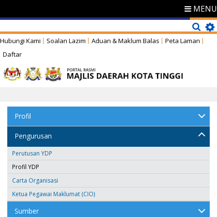
MENU
Hubungi Kami
Soalan Lazim
Aduan & Maklum Balas
Peta Laman
Daftar
Profil
Pengurusan
Perutusan YDP
Profil YDP
Carta Organisasi
Ketua Pegawai Maklumat (CIO)
Sumber