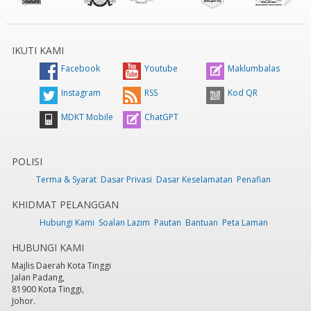
IKUTI KAMI
Facebook
Youtube
Maklumbalas
Instagram
RSS
Kod QR
MDKT Mobile
ChatGPT
POLISI
Terma & Syarat
Dasar Privasi
Dasar Keselamatan
Penafian
KHIDMAT PELANGGAN
Hubungi Kami
Soalan Lazim
Pautan
Bantuan
Peta Laman
HUBUNGI KAMI
Majlis Daerah Kota Tinggi
Jalan Padang,
81900 Kota Tinggi,
Johor.