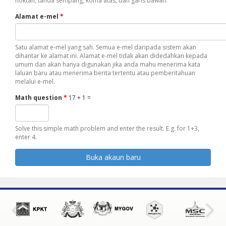
noktah, tanda sempang, koma atas, dan garis bawah.
Alamat e-mel
*
Satu alamat e-mel yang sah. Semua e-mel daripada sistem akan
dihantar ke alamat ini. Alamat e-mel tidak akan didedahkan kepada
umum dan akan hanya digunakan jika anda mahu menerima kata
laluan baru atau menerima berita tertentu atau pemberitahuan
melalui e-mel.
Math question
*
17 + 1 =
Solve this simple math problem and enter the result. E.g. for 1+3,
enter 4.