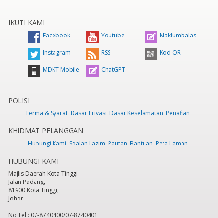
IKUTI KAMI
Facebook
Youtube
Maklumbalas
Instagram
RSS
Kod QR
MDKT Mobile
ChatGPT
POLISI
Terma & Syarat
Dasar Privasi
Dasar Keselamatan
Penafian
KHIDMAT PELANGGAN
Hubungi Kami
Soalan Lazim
Pautan
Bantuan
Peta Laman
HUBUNGI KAMI
Majlis Daerah Kota Tinggi
Jalan Padang,
81900 Kota Tinggi,
Johor.
No Tel : 07-8740400/07-8740401