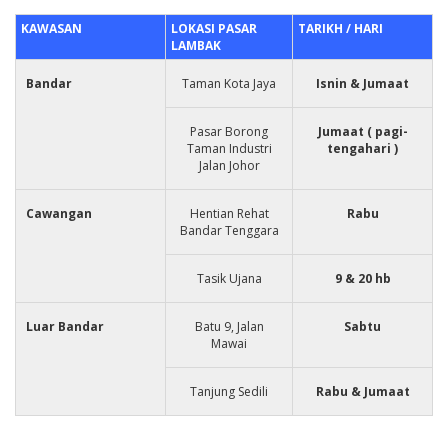
KAWASAN
LOKASI PASAR
TARIKH / HARI
LAMBAK
Bandar
Taman Kota Jaya
Isnin & Jumaat
Pasar Borong
Jumaat ( pagi-
Taman Industri
tengahari )
Jalan Johor
Cawangan
Hentian Rehat
Rabu
Bandar Tenggara
Tasik Ujana
9 & 20 hb
Luar Bandar
Batu 9, Jalan
Sabtu
Mawai
Tanjung Sedili
Rabu & Jumaat