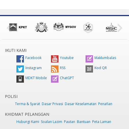
IKUTI KAMI
Facebook
Youtube
Maklumbalas
Instagram
RSS
Kod QR
MDKT Mobile
ChatGPT
POLISI
Terma & Syarat
Dasar Privasi
Dasar Keselamatan
Penafian
KHIDMAT PELANGGAN
Hubungi Kami
Soalan Lazim
Pautan
Bantuan
Peta Laman