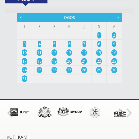
OGOS
I
S
R
K
J
S
A
1
2
3
4
5
6
7
8
9
10
11
12
13
14
15
16
17
18
19
20
21
22
23
24
25
26
27
28
29
30
31
IKUTI KAMI