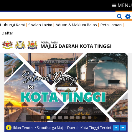
MENU
Hubungi Kami
Soalan Lazim
Aduan & Maklum Balas
Peta Laman
Daftar
Iklan Tender / Sebutharga Majlis Daerah Kota Tinggi Terkini