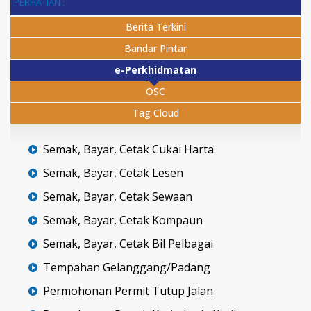
PERHATIAN :
Berita Terkini
Bandar Pintar
e-Perkhidmatan
OSC
Tag Cloud
Semak, Bayar, Cetak Cukai Harta
Semak, Bayar, Cetak Lesen
Semak, Bayar, Cetak Sewaan
Semak, Bayar, Cetak Kompaun
Semak, Bayar, Cetak Bil Pelbagai
Tempahan Gelanggang/Padang
Permohonan Permit Tutup Jalan