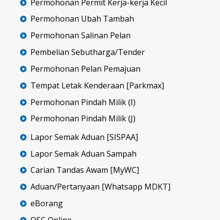
Permohonan Permit Kerja-kerja Kecil
Permohonan Ubah Tambah
Permohonan Salinan Pelan
Pembelian Sebutharga/Tender
Permohonan Pelan Pemajuan
Tempat Letak Kenderaan [Parkmax]
Permohonan Pindah Milik (I)
Permohonan Pindah Milik (J)
Lapor Semak Aduan [SISPAA]
Lapor Semak Aduan Sampah
Carian Tandas Awam [MyWC]
Aduan/Pertanyaan [Whatsapp MDKT]
eBorang
OSC Online