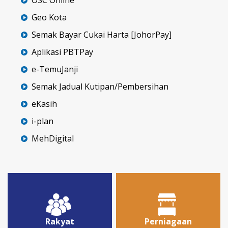
Geo Kota
Semak Bayar Cukai Harta [JohorPay]
Aplikasi PBTPay
e-TemuJanji
Semak Jadual Kutipan/Pembersihan
eKasih
i-plan
MehDigital
Rakyat
Perniagaan