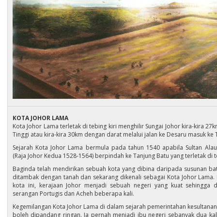
KOTA JOHOR LAMA
Kota Johor Lama terletak di tebing kiri menghilir Sungai Johor kira-kira 2
Tinggi atau kira-kira 30km dengan darat melalui jalan ke Desaru masuk ke 
Sejarah Kota Johor Lama bermula pada tahun 1540 apabila Sultan Alaud
(Raja Johor Kedua 1528-1564) berpindah ke Tanjung Batu yang terletak di t
Baginda telah mendirikan sebuah kota yang dibina daripada susunan b
ditambak dengan tanah dan sekarang dikenali sebagai Kota Johor Lama.
kota ini, kerajaan Johor menjadi sebuah negeri yang kuat sehingga
serangan Portugis dan Acheh beberapa kali.
Kegemilangan Kota Johor Lama di dalam sejarah pemerintahan kesultanan 
boleh dipandang ringan. Ia pernah menjadi ibu negeri sebanyak dua kal