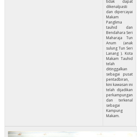
tidak dapat
dikenalpasti
dan dipercayai
Makam
Panglima
tauhid dan
Bendahara Seri
Maharaja Tun
Anum (anak
sulung Tun Seri
Lanang ). Kota
Makam Tauhid
telah
ditinggalkan
sebagai pusat
pentadbiran,
kini kawasan ini
telah dijadikan
perkampungan
dan terkenal
sebagai
Kampung
Makam.