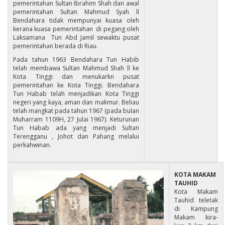
pemerintahan Sultan Ibrahim Shah dan awal
pemerintahan Sultan Mahmud Syah ll
Bendahara tidak mempunyai kuasa oleh
kerana kuasa pemerintahan di pegang oleh
Laksamana Tun Abd Jamil sewaktu pusat
pemerintahan berada di Riau.
Pada tahun 1963 Bendahara Tun Habib
telah membawa Sultan Mahmud Shah ll ke
Kota Tinggi dan menukarkn pusat
pemerintahan ke Kota Tinggi. Bendahara
Tun Habab telah menjadikan Kota Tinggi
negeri yang kaya, aman dan makmur. Beliau
telah mangkat pada tahun 1967 (pada bulan
Muharram 1109H, 27 Julai 1967). Keturunan
Tun Habab ada yang menjadi Sultan
Terengganu , Johot dan Pahang melalui
perkahwinan.
KOTA MAKAM
TAUHID
Kota Makam
Tauhid teletak
di Kampung
Makam kira-