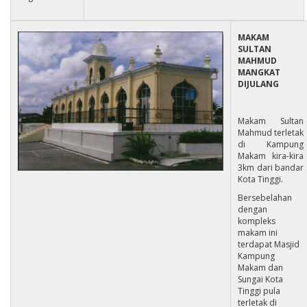
MAKAM
SULTAN
MAHMUD
MANGKAT
DIJULANG
Makam Sultan
Mahmud terletak
di Kampung
Makam kira-kira
3km dari bandar
Kota Tinggi.
Bersebelahan
dengan
kompleks
makam ini
terdapat Masjid
Kampung
Makam dan
Sungai Kota
Tinggi pula
terletak di