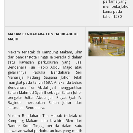
pertama yang
membuka Johor
Lama pada
tahun 1530.
MAKAM BENDAHARA TUN HABIB ABDUL
MAJID
Makam terletak di Kampung Makam, 3km
dari bandar Kota Tinggi. Ia berada di dalam
satu kawasan perkuburan yang luas.
Bendahara Tun Habib Abdul Majid atau
gelarannya Paduka Bendahara Seri
Maharaja Padang Saujana Johor telah
mangkat pada tahun 1697. Anakanda beliau
Bendahara Tun Abdul Jalil menggantikan
Sultan Mahmud Syah II sebagai Sultan Johor
bergelar Sultan Abdul Jalil Riayat Syah IV.
Baginda merupakan Sultan Johor dari
keturunan Bendahara.
Makam Bendahara Tun Habab terletak di
Kampung Makam iaitu kira-kira 3km dari
Bandar Kota Tinggi, berada dalam satu
kawasan wakaf perkuburan luas yang masih