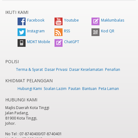
IKUTI KAMI
Facebook
Youtube
Maklumbalas
Instagram
RSS
Kod QR
MDKT Mobile
ChatGPT
POLISI
Terma & Syarat
Dasar Privasi
Dasar Keselamatan
Penafian
KHIDMAT PELANGGAN
Hubungi Kami
Soalan Lazim
Pautan
Bantuan
Peta Laman
HUBUNGI KAMI
Majlis Daerah Kota Tinggi
Jalan Padang,
81900 Kota Tinggi,
Johor.
No Tel : 07-8740400/07-8740401