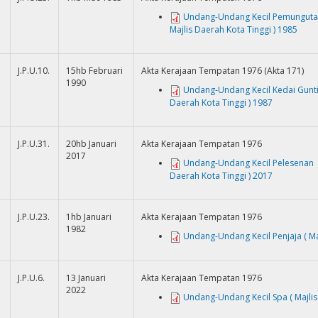
Undang-Undang Kecil Pemunguta
Majlis Daerah Kota Tinggi ) 1985
J.P.U.10.
15hb Februari
Akta Kerajaan Tempatan 1976 (Akta 171)
1990
Undang-Undang Kecil Kedai Gunt
Daerah Kota Tinggi ) 1987
J.P.U.31.
20hb Januari
Akta Kerajaan Tempatan 1976
2017
Undang-Undang Kecil Pelesenan T
Daerah Kota Tinggi ) 2017
J.P.U.23.
1hb Januari
Akta Kerajaan Tempatan 1976
1982
Undang-Undang Kecil Penjaja ( Ma
J.P.U.6.
13 Januari
Akta Kerajaan Tempatan 1976
2022
Undang-Undang Kecil Spa ( Majlis