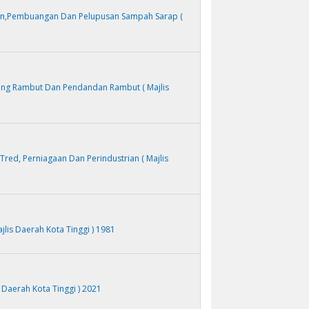
n,Pembuangan Dan Pelupusan Sampah Sarap (
ing Rambut Dan Pendandan Rambut ( Majlis
red, Perniagaan Dan Perindustrian ( Majlis
jlis Daerah Kota Tinggi ) 1981
 Daerah Kota Tinggi ) 2021