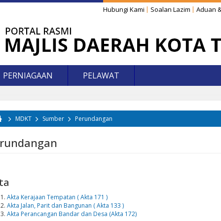
Hubungi Kami
Soalan Lazim
Aduan &
PERNIAGAAN
PELAWAT
MDKT
Sumber
Perundangan
da di sini
rundangan
ta
Akta Kerajaan Tempatan ( Akta 171 )
Akta Jalan, Parit dan Bangunan ( Akta 133 )
Akta Perancangan Bandar dan Desa (Akta 172)