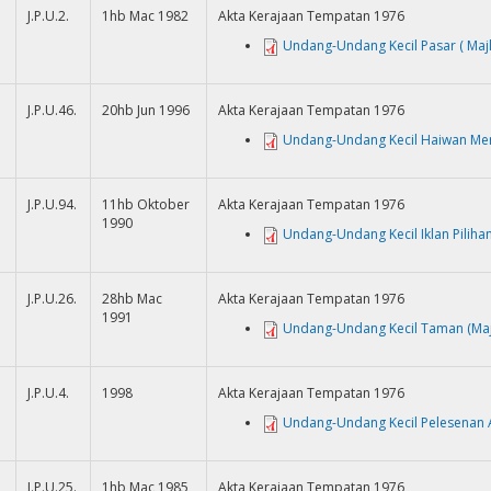
J.P.U.2.
1hb Mac 1982
Akta Kerajaan Tempatan 1976
Undang-Undang Kecil Pasar ( Majl
J.P.U.46.
20hb Jun 1996
Akta Kerajaan Tempatan 1976
Undang-Undang Kecil Haiwan Mera
J.P.U.94.
11hb Oktober
Akta Kerajaan Tempatan 1976
1990
Undang-Undang Kecil Iklan Pilihan
J.P.U.26.
28hb Mac
Akta Kerajaan Tempatan 1976
1991
Undang-Undang Kecil Taman (Majl
J.P.U.4.
1998
Akta Kerajaan Tempatan 1976
Undang-Undang Kecil Pelesenan An
J.P.U.25.
1hb Mac 1985
Akta Kerajaan Tempatan 1976