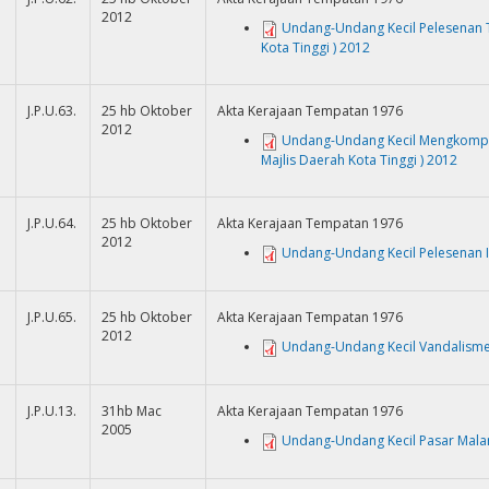
2012
Undang-Undang Kecil Pelesenan T
Kota Tinggi ) 2012
J.P.U.63.
25 hb Oktober
Akta Kerajaan Tempatan 1976
2012
Undang-Undang Kecil Mengkompa
Majlis Daerah Kota Tinggi ) 2012
J.P.U.64.
25 hb Oktober
Akta Kerajaan Tempatan 1976
2012
Undang-Undang Kecil Pelesenan Ik
J.P.U.65.
25 hb Oktober
Akta Kerajaan Tempatan 1976
2012
Undang-Undang Kecil Vandalisme 
J.P.U.13.
31hb Mac
Akta Kerajaan Tempatan 1976
2005
Undang-Undang Kecil Pasar Malam/