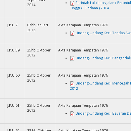
Perintah Lalulintas Jalan ( Perunt
2014
Tinggi ) ( Pindaan ) 2014
J.P.U.2.
07hb Januari
Akta Kerajaan Tempatan 1976
2016
Undang-Undang Kecil Tandas Awam
J.P.U.59.
25hb Oktober
Akta Kerajaan Tempatan 1976
2012
Undang-Undang Kecil Pengendali M
J.P.U.60.
25hb Oktober
Akta Kerajaan Tempatan 1976
2012
Undang-Undang Kecil Mencegah Kek
2012
J.P.U.61.
25hb Oktober
Akta Kerajaan Tempatan 1976
2012
Undang-Undang Kecil Bayaran Dend
J.P.U.62.
25 hb Oktober
Akta Kerajaan Tempatan 1976