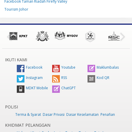
Facebook Taman Riadah Firefly Valley
Tourism Johor
IKUTI KAMI
Facebook
Youtube
Maklumbalas
Instagram
RSS
Kod QR
MDKT Mobile
ChatGPT
POLISI
Terma & Syarat
Dasar Privasi
Dasar Keselamatan
Penafian
KHIDMAT PELANGGAN