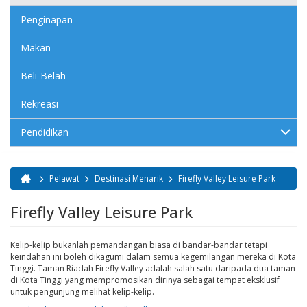
Penginapan
Makan
Beli-Belah
Rekreasi
Pendidikan
Pelawat
Destinasi Menarik
Firefly Valley Leisure Park
Anda di sini
Firefly Valley Leisure Park
Kelip-kelip bukanlah pemandangan biasa di bandar-bandar tetapi
keindahan ini boleh dikagumi dalam semua kegemilangan mereka di Kota
Tinggi. Taman Riadah Firefly Valley adalah salah satu daripada dua taman
di Kota Tinggi yang mempromosikan dirinya sebagai tempat eksklusif
untuk pengunjung melihat kelip-kelip.