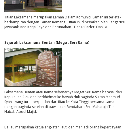
Titian Laksamana merupakan Laman Dalam Komuniti. Laman ini terletak
berhampiran dengan Taman Kemang. Titian ini dirasmikan oleh Pengerusi
Jawatankuasa Kerja Raya dan Perumahan - Datuk Baderi Dasuki.
Sejarah Laksamana Bentan (Megat Seri Rama)
Laksamana Bentan atau nama sebenarnya Megat Seri Rama berasal dari
Kepulauan Riau dan berkhidmat ke bawah duli baginda Sultan Mahmud
Syah II yang turut berpindah dari Riau ke Kota Tinggi bersama-sama
dengan baginda setelah di bawa oleh Bendahara Seri Maharaja Tun
Habab Abdul Majid.
Beliau merupakan ketua angkatan laut, dan menjadi orang kepercayaan