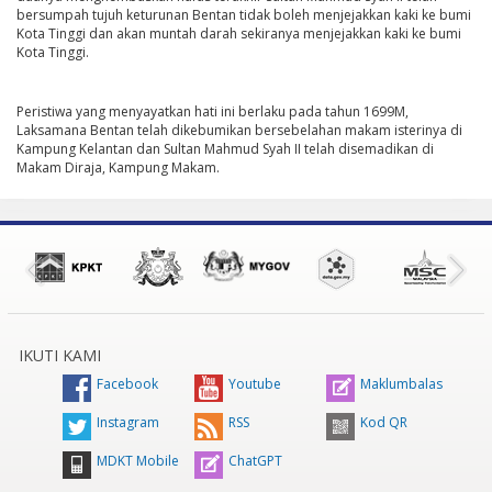
bersumpah tujuh keturunan Bentan tidak boleh menjejakkan kaki ke bumi
Kota Tinggi dan akan muntah darah sekiranya menjejakkan kaki ke bumi
Kota Tinggi.
Peristiwa yang menyayatkan hati ini berlaku pada tahun 1699M,
Laksamana Bentan telah dikebumikan bersebelahan makam isterinya di
Kampung Kelantan dan Sultan Mahmud Syah II telah disemadikan di
Makam Diraja, Kampung Makam.
IKUTI KAMI
Facebook
Youtube
Maklumbalas
Instagram
RSS
Kod QR
MDKT Mobile
ChatGPT