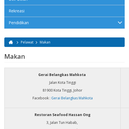
Rekreasi
Pendidikan
Pelawat
Makan
Anda di sini
Makan
Gerai Belangkas Mahkota
Jalan Kota Tinggi
81900 Kota Tinggi, Johor
Facebook :
Gerai Belangkas Mahkota
Restoran Seafood Hassan Ong
3, Jalan Tun Habab,