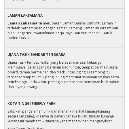
LAMAN LAKSAMANA
Laman Laksamana
merupakan Laman Dalam Komuniti. Laman ini
terletak berhampiran dengan Taman Kemang. Laman ini dirasmikan
oleh Pengerusi Jawatankuasa Kerja Raya Dan Perumahan - Datuk
Baderi Dasuki.
UJANA TASIK BANDAR TENGGARA
Ujana Tasik tempat reaksi yang bersesuaian sesi keluarga.
Mempunyai gelanggang bermain badminton, tempat bermain skate
board, taman permainan dan track untuk joging. Disamping itu,
terdapat tempat untuk pengunjung membuat senaman ringkas serta
refleksologi. Pada waktu petang pula terdapat pemainan buih sabun
dan layang-layang.
KOTA TINGGI FIREFLY PARK
Saksikan pengalaman unik dan menarik melihat kunang-kunang
secara langsung, khasnya di bawah cahaya bulan. Ribuan kunang-
kunang ini membentuk suasana yang menarik dan mengasyikkan.
Kota Tinggi Firefly Park