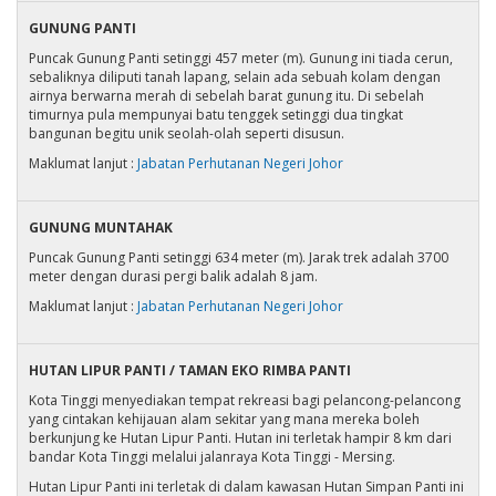
GUNUNG PANTI
Puncak Gunung Panti setinggi 457 meter (m). Gunung ini tiada cerun,
sebaliknya diliputi tanah lapang, selain ada sebuah kolam dengan
airnya berwarna merah di sebelah barat gunung itu. Di sebelah
timurnya pula mempunyai batu tenggek setinggi dua tingkat
bangunan begitu unik seolah-olah seperti disusun.
Maklumat lanjut :
Jabatan Perhutanan Negeri Johor
GUNUNG MUNTAHAK
Puncak Gunung Panti setinggi 634 meter (m). Jarak trek adalah 3700
meter dengan durasi pergi balik adalah 8 jam.
Maklumat lanjut :
Jabatan Perhutanan Negeri Johor
HUTAN LIPUR PANTI / TAMAN EKO RIMBA PANTI
Kota Tinggi menyediakan tempat rekreasi bagi pelancong-pelancong
yang cintakan kehijauan alam sekitar yang mana mereka boleh
berkunjung ke Hutan Lipur Panti. Hutan ini terletak hampir 8 km dari
bandar Kota Tinggi melalui jalanraya Kota Tinggi - Mersing.
Hutan Lipur Panti ini terletak di dalam kawasan Hutan Simpan Panti ini