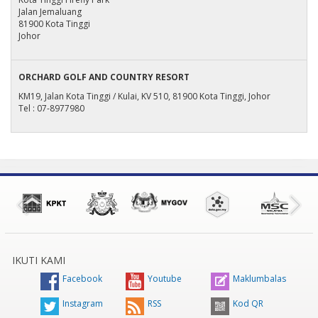
Jalan Jemaluang
81900 Kota Tinggi
Johor
ORCHARD GOLF AND COUNTRY RESORT
KM19, Jalan Kota Tinggi / Kulai, KV 510, 81900 Kota Tinggi, Johor
Tel : 07-8977980
IKUTI KAMI
Facebook
Youtube
Maklumbalas
Instagram
RSS
Kod QR