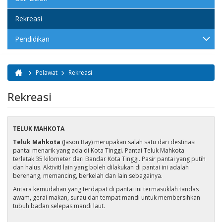
Rekreasi
Pendidikan
Pelawat
Rekreasi
Anda di sini
Rekreasi
TELUK MAHKOTA
Teluk Mahkota
(Jason Bay) merupakan salah satu dari destinasi
pantai menarik yang ada di Kota Tinggi. Pantai Teluk Mahkota
terletak 35 kilometer dari Bandar Kota Tinggi. Pasir pantai yang putih
dan halus. AktivitI lain yang boleh dilakukan di pantai ini adalah
berenang, memancing, berkelah dan lain sebagainya.
Antara kemudahan yang terdapat di pantai ini termasuklah tandas
awam, gerai makan, surau dan tempat mandi untuk membersihkan
tubuh badan selepas mandi laut.