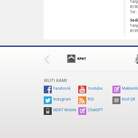
Tanju
8190
Tel 
Sedi
Tanju
8191
IKUTI KAMI
Facebook
Youtube
Maklumb
Instagram
RSS
Kod QR
MDKT Mobile
ChatGPT