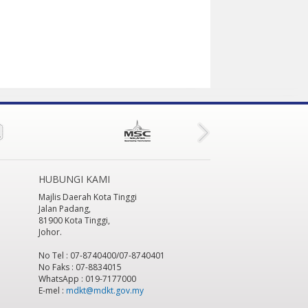
HUBUNGI KAMI
Majlis Daerah Kota Tinggi
Jalan Padang,
81900 Kota Tinggi,
Johor.
No Tel : 07-8740400/07-8740401
No Faks : 07-8834015
WhatsApp : 019-7177000
E-mel :
mdkt@mdkt.gov.my