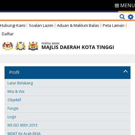
MENU
Hubungi Kami
Soalan Lazim
Aduan & Maklum Balas
Peta Laman
Daftar
Profil
Latar Belakang
Misi & Visi
Objektif
Fungsi
Logo
MS ISO 9001:2015
MDKT Ke Arah EKSA