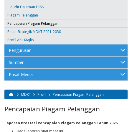
Audit Dalaman EKSA
Piagam Pelanggan
Pencapaian Piagam Pelanggan
Pelan Strategik MDKT 2021-2030
Profil Ahli Majlis
Pengurusan
Sumber
Pusat Media
MDKT
Profil
Pencapaian Piagam Pelanggan
Anda di sini
Pencapaian Piagam Pelanggan
Laporan Prestasi Pencapaian Piagam Pelanggan Tahun 2026
Tiada laporan buat masa ini