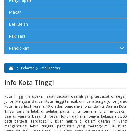
Penginapan
Makan
Beli-Belah
Rekreasi
Pendidikan
Pelawat
Info Daerah
Anda di sini
Info Kota Tinggi
Kota Tinggi merupakan salah sebuah daerah yang terdapat di negeri
Johor, Malaysia. Bandar Kota Tinggi terletak di muara Sungai Johor. Jarak
Kota Tinggi lebih kurang 40 km dari bandaraya Johor Bahru. Daerah Kota
Tinggi yang terletak di selatan pantai timur Semenanjung merupakan
daerah yang terbesar di Negeri Johor dan mempunyai keluasan 3,500
batu persegi. Terdapat 10 buah mukim di dalam daerah ini yang
mengandungi lebih 200,000 penduduk yang merangkumi 26 buah