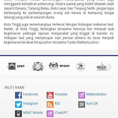
menggamit kehadiran pelancong. Antara pantai yang boleh dilawati ialah
seperti Desaru, Tanjung Balau, Batu Layar dan Tanjung Sedili. Jangan lupa
berkunjung ke perkampungan orang asli Kanaq di Kampung Sungai
Selangi yang unik di seluruh dunia.
Kota Tinggi juga sememangnya terkenal dengan hidangan makanan laut.
Malah, di Kota Tinggi, Belangkas terutama telurnya kini menjadi lauk
kegemaran pelbagai lapisan masyarakat yang tinggal di bandar ini.
Hidupan laut yang menyerupai topi perisai tentera itu turut menjadi
kegemaran kerabat Diraja Johor terutama Tunku Mahkota Johor.
IKUTI KAMI
Facebook
Youtube
Maklumbalas
Instagram
RSS
Kod QR
MDKT Mobile
ChatGPT