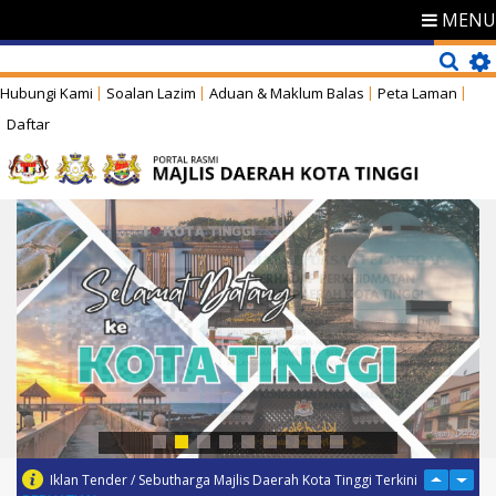
MENU
Hubungi Kami
Soalan Lazim
Aduan & Maklum Balas
Peta Laman
Daftar
Iklan Tender / Sebutharga Majlis Daerah Kota Tinggi Terkini