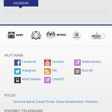
KALENDAR
(tab aktif)
IKUTI KAMI
Facebook
Youtube
Maklumbalas
Instagram
RSS
Kod QR
MDKT Mobile
ChatGPT
POLISI
Terma & Syarat
Dasar Privasi
Dasar Keselamatan
Penafian
KHIDMAT PELANGGAN