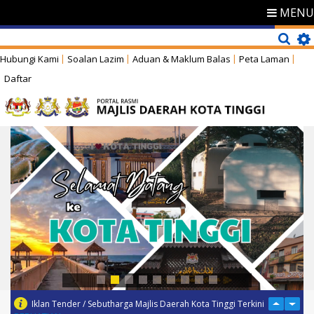
MENU
Hubungi Kami
Soalan Lazim
Aduan & Maklum Balas
Peta Laman
Daftar
Iklan Tender / Sebutharga Majlis Daerah Kota Tinggi Terkini