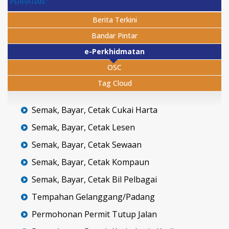
PERHATIAN :
Berita Terkini
Bandar Pintar
e-Perkhidmatan
OSC
Tag Cloud
Semak, Bayar, Cetak Cukai Harta
Semak, Bayar, Cetak Lesen
Semak, Bayar, Cetak Sewaan
Semak, Bayar, Cetak Kompaun
Semak, Bayar, Cetak Bil Pelbagai
Tempahan Gelanggang/Padang
Permohonan Permit Tutup Jalan