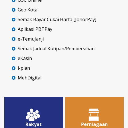
Geo Kota
Semak Bayar Cukai Harta [JohorPay]
Aplikasi PBTPay
e-TemuJanji
Semak Jadual Kutipan/Pembersihan
eKasih
i-plan
MehDigital
Rakyat
Perniagaan