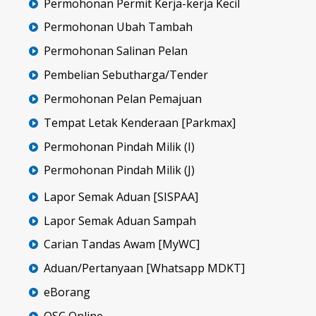
Permohonan Permit Kerja-kerja Kecil
Permohonan Ubah Tambah
Permohonan Salinan Pelan
Pembelian Sebutharga/Tender
Permohonan Pelan Pemajuan
Tempat Letak Kenderaan [Parkmax]
Permohonan Pindah Milik (I)
Permohonan Pindah Milik (J)
Lapor Semak Aduan [SISPAA]
Lapor Semak Aduan Sampah
Carian Tandas Awam [MyWC]
Aduan/Pertanyaan [Whatsapp MDKT]
eBorang
OSC Online