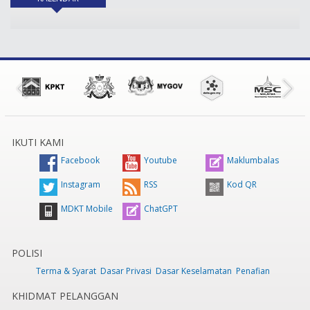
IKUTI KAMI
Facebook
Youtube
Maklumbalas
Instagram
RSS
Kod QR
MDKT Mobile
ChatGPT
POLISI
Terma & Syarat
Dasar Privasi
Dasar Keselamatan
Penafian
KHIDMAT PELANGGAN