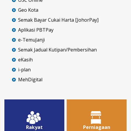
Geo Kota
Semak Bayar Cukai Harta [JohorPay]
Aplikasi PBTPay
e-TemuJanji
Semak Jadual Kutipan/Pembersihan
eKasih
i-plan
MehDigital
Rakyat
Perniagaan