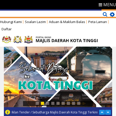
MENU
Hubungi Kami
Soalan Lazim
Aduan & Maklum Balas
Peta Laman
Daftar
Iklan Tender / Sebutharga Majlis Daerah Kota Tinggi Terkini