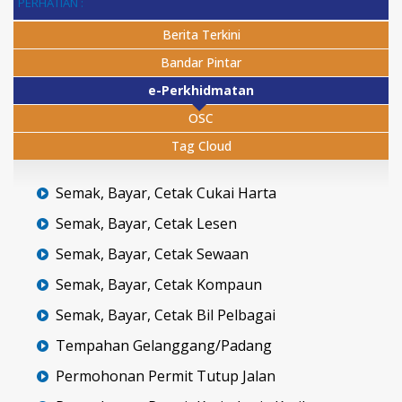
PERHATIAN :
Berita Terkini
Bandar Pintar
e-Perkhidmatan
OSC
Tag Cloud
Semak, Bayar, Cetak Cukai Harta
Semak, Bayar, Cetak Lesen
Semak, Bayar, Cetak Sewaan
Semak, Bayar, Cetak Kompaun
Semak, Bayar, Cetak Bil Pelbagai
Tempahan Gelanggang/Padang
Permohonan Permit Tutup Jalan