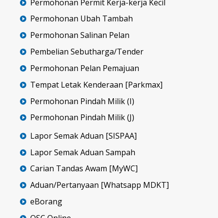
Permohonan Permit Kerja-kerja Kecil
Permohonan Ubah Tambah
Permohonan Salinan Pelan
Pembelian Sebutharga/Tender
Permohonan Pelan Pemajuan
Tempat Letak Kenderaan [Parkmax]
Permohonan Pindah Milik (I)
Permohonan Pindah Milik (J)
Lapor Semak Aduan [SISPAA]
Lapor Semak Aduan Sampah
Carian Tandas Awam [MyWC]
Aduan/Pertanyaan [Whatsapp MDKT]
eBorang
OSC Online