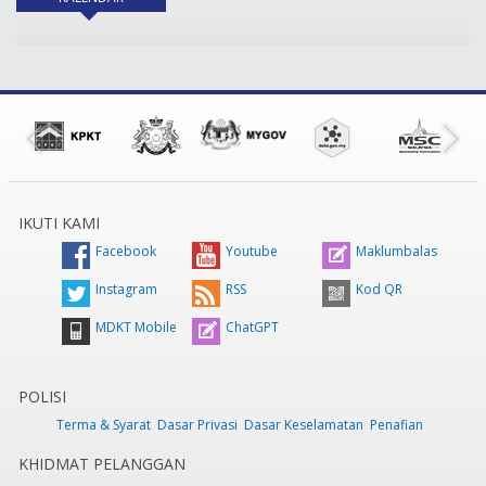
IKUTI KAMI
Facebook
Youtube
Maklumbalas
Instagram
RSS
Kod QR
MDKT Mobile
ChatGPT
POLISI
Terma & Syarat
Dasar Privasi
Dasar Keselamatan
Penafian
KHIDMAT PELANGGAN