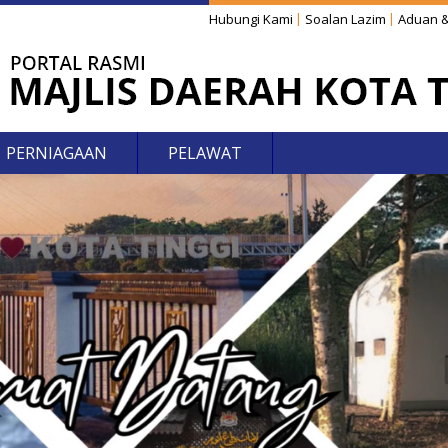
Hubungi Kami
Soalan Lazim
Aduan &
PERNIAGAAN
PELAWAT