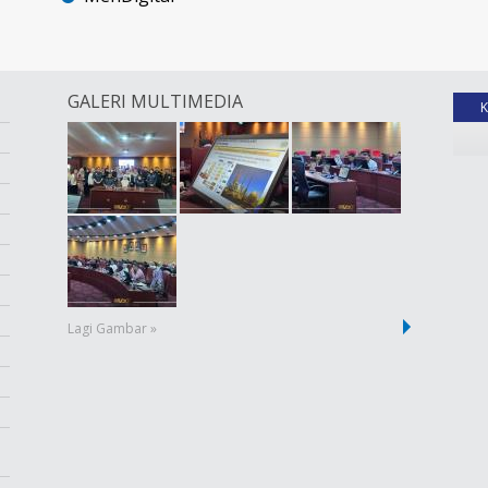
GALERI MULTIMEDIA
Lagi Gambar »