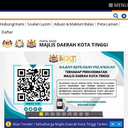
MENU
Hubungi Kami
Soalan Lazim
Aduan & Maklum Balas
Peta Laman
Daftar
Iklan Tender / Sebutharga Majlis Daerah Kota Tinggi Terkini