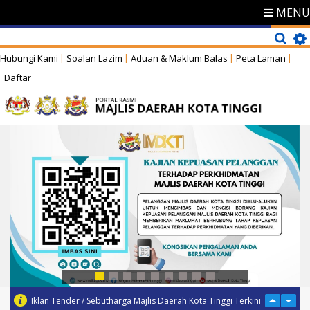
MENU
Hubungi Kami
Soalan Lazim
Aduan & Maklum Balas
Peta Laman
Daftar
Iklan Tender / Sebutharga Majlis Daerah Kota Tinggi Terkini