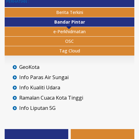
PERHATIAN :
Berita Terkini
Bandar Pintar
e-Perkhidmatan
OSC
Tag Cloud
GeoKota
Info Paras Air Sungai
Info Kualiti Udara
Ramalan Cuaca Kota Tinggi
Info Liputan 5G