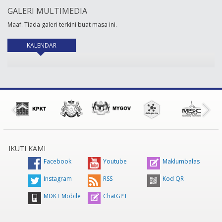
GALERI MULTIMEDIA
Maaf. Tiada galeri terkini buat masa ini.
KALENDAR
(tab aktif)
IKUTI KAMI
Facebook
Youtube
Maklumbalas
Instagram
RSS
Kod QR
MDKT Mobile
ChatGPT