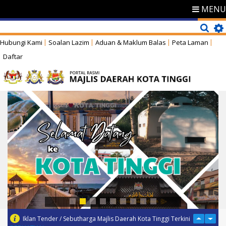
MENU
Hubungi Kami
Soalan Lazim
Aduan & Maklum Balas
Peta Laman
Daftar
Iklan Tender / Sebutharga Majlis Daerah Kota Tinggi Terkini