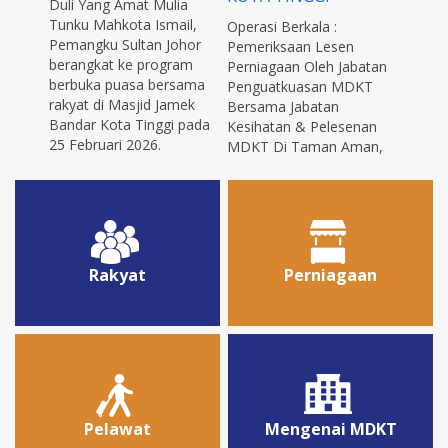
Duli Yang Amat Mulia
Tunku Mahkota Ismail,
Operasi Berkala :
Pemangku Sultan Johor
Pemeriksaan Lesen
berangkat ke program
Perniagaan Oleh Jabatan
berbuka puasa bersama
Penguatkuasan MDKT
rakyat di Masjid Jamek
Bersama Jabatan
Bandar Kota Tinggi pada
Kesihatan & Pelesenan
25 Februari 2026.
MDKT Di Taman Aman,
Kota Tinggi Tarikh : 10
Februari 2026 Masa : 3.00
petang
Rakyat
Perniagaan
Pelawat
Mengenai MDKT