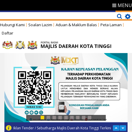
MENU
Hubungi Kami
Soalan Lazim
Aduan & Maklum Balas
Peta Laman
Daftar
Iklan Tender / Sebutharga Majlis Daerah Kota Tinggi Terkini