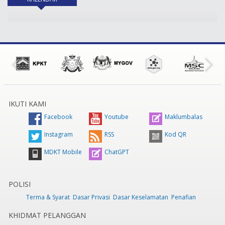
IKUTI KAMI
Facebook
Youtube
Maklumbalas
Instagram
RSS
Kod QR
MDKT Mobile
ChatGPT
POLISI
Terma & Syarat
Dasar Privasi
Dasar Keselamatan
Penafian
KHIDMAT PELANGGAN