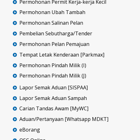
Permohonan Permit Kerja-kerja Kecil
Permohonan Ubah Tambah
Permohonan Salinan Pelan
Pembelian Sebutharga/Tender
Permohonan Pelan Pemajuan
Tempat Letak Kenderaan [Parkmax]
Permohonan Pindah Milik (I)
Permohonan Pindah Milik (J)
Lapor Semak Aduan [SISPAA]
Lapor Semak Aduan Sampah
Carian Tandas Awam [MyWC]
Aduan/Pertanyaan [Whatsapp MDKT]
eBorang