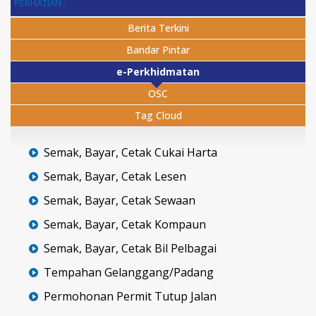
PERHATIAN :
Berita Terkini
Bandar Pintar
e-Perkhidmatan
OSC
Tag Cloud
Semak, Bayar, Cetak Cukai Harta
Semak, Bayar, Cetak Lesen
Semak, Bayar, Cetak Sewaan
Semak, Bayar, Cetak Kompaun
Semak, Bayar, Cetak Bil Pelbagai
Tempahan Gelanggang/Padang
Permohonan Permit Tutup Jalan