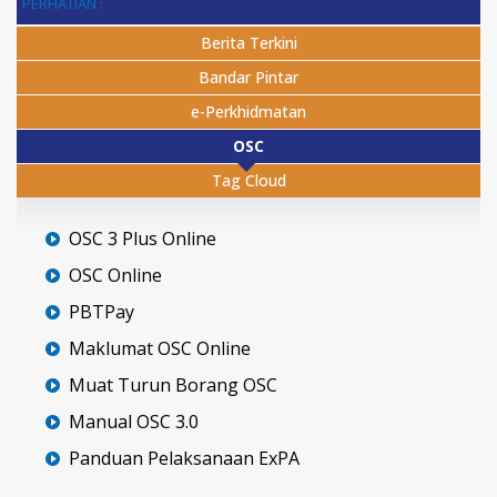
PERHATIAN :
Berita Terkini
Bandar Pintar
e-Perkhidmatan
OSC
Tag Cloud
OSC 3 Plus Online
OSC Online
PBTPay
Maklumat OSC Online
Muat Turun Borang OSC
Manual OSC 3.0
Panduan Pelaksanaan ExPA