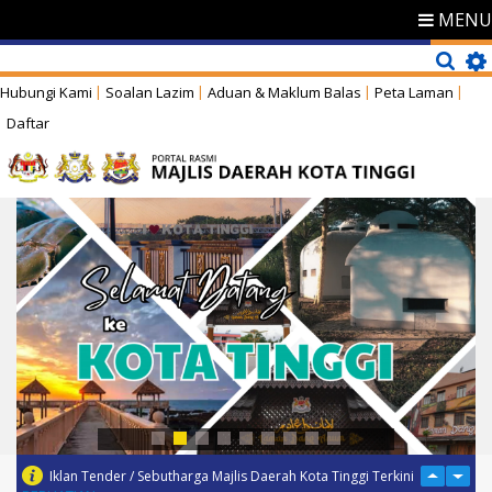
MENU
Hubungi Kami
Soalan Lazim
Aduan & Maklum Balas
Peta Laman
Daftar
Iklan Tender / Sebutharga Majlis Daerah Kota Tinggi Terkini