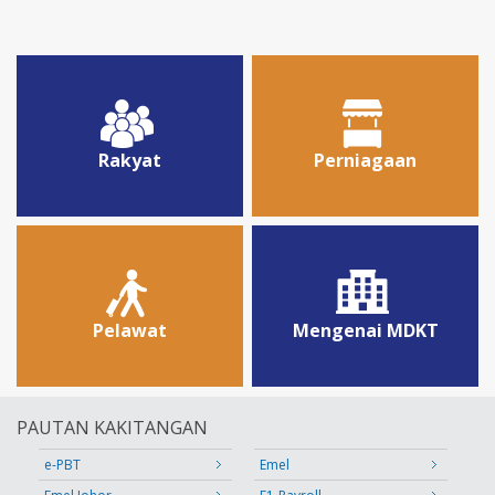
Rakyat
Perniagaan
Pelawat
Mengenai MDKT
PAUTAN KAKITANGAN
e-PBT
Emel