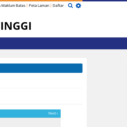
 Maklum Balas
Peta Laman
Daftar
Next