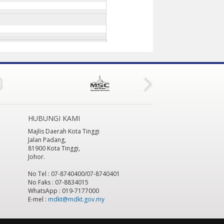
HUBUNGI KAMI
Majlis Daerah Kota Tinggi
Jalan Padang,
81900 Kota Tinggi,
Johor.
No Tel : 07-8740400/07-8740401
No Faks : 07-8834015
WhatsApp : 019-7177000
E-mel :
mdkt@mdkt.gov.my