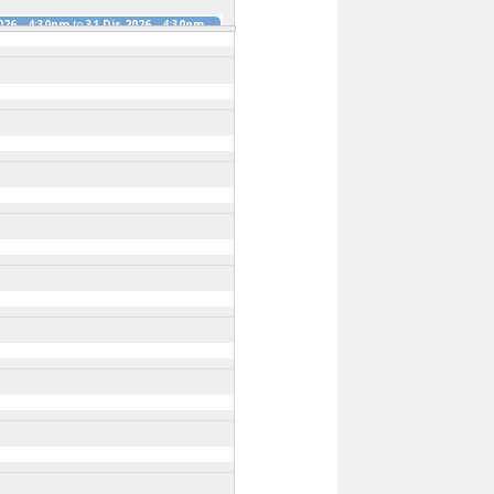
026 - 4:30pm
to
31 Dis 2026 - 4:30pm