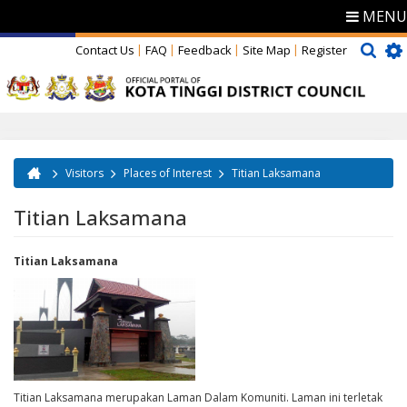
MENU
Contact Us
FAQ
Feedback
Site Map
Register
Visitors
Places of Interest
Titian Laksamana
You are here
Titian Laksamana
Titian Laksamana
Titian Laksamana merupakan Laman Dalam Komuniti. Laman ini terletak