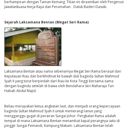
berhampiran dengan Taman Kemang. Titian ini dirasmikan oleh Pengerusi
Jawatankuasa Kerja Raya dan Perumahan - Datuk Baderi Dasuki.
Sejarah Laksamana Bentan (Megat Seri Rama)
Laksamana Bentan atau nama sebenarnya Megat Seri Rama berasal dari
Kepulauan Riau dan berkhidmat ke bawah duli baginda Sultan Mahmud
Syah II yang turut berpindah dari Riau ke Kota Tinggi bersama-sama
dengan baginda setelah di bawa oleh Bendahara Seri Maharaja Tun
Habab Abdul Majid.
Beliau merupakan ketua angkatan laut, dan menjadi orang kepercayaan
baginda Sultan Mahmud Syah II untuk memerangi lanun yang
mengganggu-gugat di perairan Sungai Johor. Pengkalan Rama adalah
tempat di mana Laksamana Bentan menambat kapal perangnya iaitu di
pinggir Sungai Pemandi, Kampung Makam. Laksamana Bentan telah