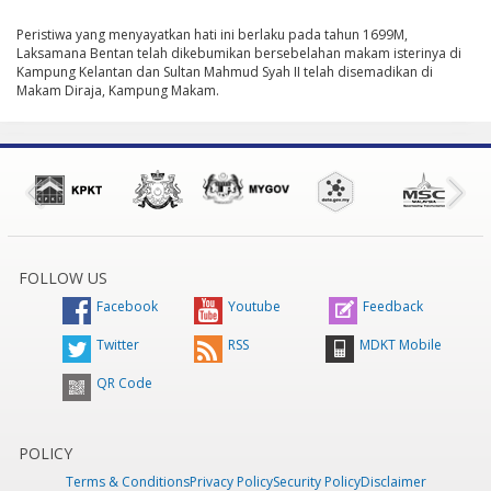
Peristiwa yang menyayatkan hati ini berlaku pada tahun 1699M,
Laksamana Bentan telah dikebumikan bersebelahan makam isterinya di
Kampung Kelantan dan Sultan Mahmud Syah II telah disemadikan di
Makam Diraja, Kampung Makam.
FOLLOW US
Facebook
Youtube
Feedback
Twitter
RSS
MDKT Mobile
QR Code
POLICY
Terms & Conditions
Privacy Policy
Security Policy
Disclaimer