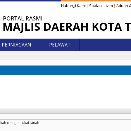
Hubungi Kami
Soalan Lazim
Aduan &
PERNIAGAAN
PELAWAT
akah dengan cukai tanah