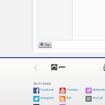
Top
IKUTI KAMI
Facebook
Youtube
Maklumb
Instagram
RSS
Kod QR