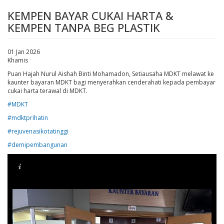
KEMPEN BAYAR CUKAI HARTA &
KEMPEN TANPA BEG PLASTIK
01 Jan 2026
Khamis
Puan Hajah Nurul Aishah Binti Mohamadon, Setiausaha MDKT melawat ke
kaunter bayaran MDKT bagi menyerahkan cenderahati kepada pembayar
cukai harta terawal di MDKT.
#MDKT
#mdktprihatin
#rejuvenasikotatinggi
#demipembangunan