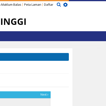
 Maklum Balas
Peta Laman
Daftar
Next