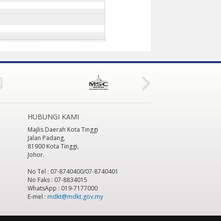
HUBUNGI KAMI
Majlis Daerah Kota Tinggi
Jalan Padang,
81900 Kota Tinggi,
Johor.
No Tel : 07-8740400/07-8740401
No Faks : 07-8834015
WhatsApp : 019-7177000
E-mel :
mdkt@mdkt.gov.my