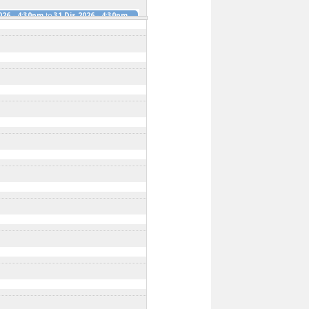
026 - 4:30pm
to
31 Dis 2026 - 4:30pm