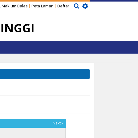
 Maklum Balas
Peta Laman
Daftar
Next