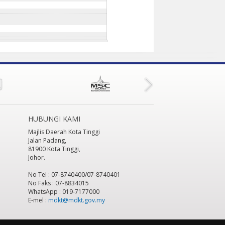
HUBUNGI KAMI
Majlis Daerah Kota Tinggi
Jalan Padang,
81900 Kota Tinggi,
Johor.
No Tel : 07-8740400/07-8740401
No Faks : 07-8834015
WhatsApp : 019-7177000
E-mel :
mdkt@mdkt.gov.my