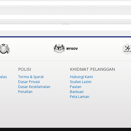
POLISI
KHIDMAT PELANGGAN
alas
Terma & Syarat
Hubungi Kami
Dasar Privasi
Soalan Lazim
Dasar Keselamatan
Pautan
Penafian
Bantuan
Peta Laman