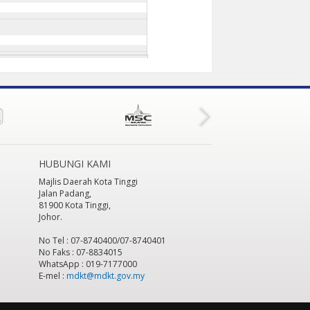
HUBUNGI KAMI
Majlis Daerah Kota Tinggi
Jalan Padang,
81900 Kota Tinggi,
Johor.
No Tel : 07-8740400/07-8740401
No Faks : 07-8834015
WhatsApp : 019-7177000
E-mel :
mdkt@mdkt.gov.my