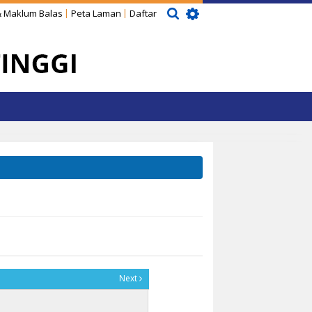
 Maklum Balas
Peta Laman
Daftar
Next