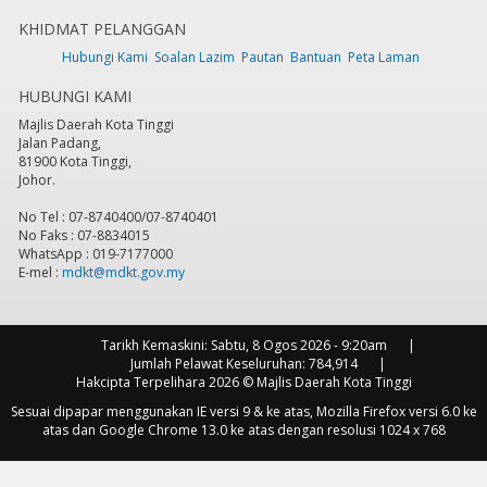
KHIDMAT PELANGGAN
7
pm
Hubungi Kami
Soalan Lazim
Pautan
Bantuan
Peta Laman
HUBUNGI KAMI
8
pm
Majlis Daerah Kota Tinggi
Jalan Padang,
9
pm
81900 Kota Tinggi,
Johor.
10
pm
No Tel : 07-8740400/07-8740401
No Faks : 07-8834015
11
pm
WhatsApp : 019-7177000
E-mel :
mdkt@mdkt.gov.my
Tarikh Kemaskini:
Sabtu, 8 Ogos 2026 - 9:20am
Jumlah Pelawat Keseluruhan:
784,914
Hakcipta Terpelihara 2026 © Majlis Daerah Kota Tinggi
Sesuai dipapar menggunakan IE versi 9 & ke atas, Mozilla Firefox versi 6.0 ke
atas dan Google Chrome 13.0 ke atas dengan resolusi 1024 x 768