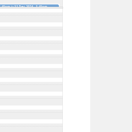
 3:45pm
to
31 Dec 2024 - 3:45pm
AH KOTA TINGGI
10 Jan 2024 - 3:15pm
to
2024 - 3:30pm
to
31 Dec 2024 - 3:30pm
GGI, JOHOR
11 Jan 2024 - 3:00pm
to
31
AH KOTA TINGGI
13 Jan 2024 - 12:45pm
AH KOTA TINGGI
13 Jan 2024 - 1:00pm
to
2:15pm
to
31 Dec 2024 - 12:15pm
4 - 12:30pm
2:30pm
to
31 Dec 2024 - 12:30pm
 TINGGI TAHUN 2024
16 Jan 2024 -
ec 2024 - 11:30am
0am
RI KOTA TINGGI
19 Feb 2024 - 9:00am