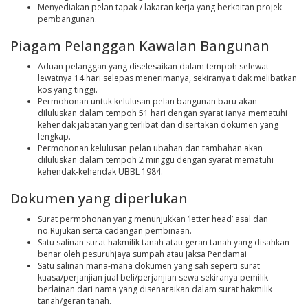
Menyediakan pelan tapak / lakaran kerja yang berkaitan projek
pembangunan.
Piagam Pelanggan Kawalan Bangunan
Aduan pelanggan yang diselesaikan dalam tempoh selewat-
lewatnya 14 hari selepas menerimanya, sekiranya tidak melibatkan
kos yang tinggi.
Permohonan untuk kelulusan pelan bangunan baru akan
diluluskan dalam tempoh 51 hari dengan syarat ianya mematuhi
kehendak jabatan yang terlibat dan disertakan dokumen yang
lengkap.
Permohonan kelulusan pelan ubahan dan tambahan akan
diluluskan dalam tempoh 2 minggu dengan syarat mematuhi
kehendak-kehendak UBBL 1984.
Dokumen yang diperlukan
Surat permohonan yang menunjukkan ‘letter head’ asal dan
no.Rujukan serta cadangan pembinaan.
Satu salinan surat hakmilik tanah atau geran tanah yang disahkan
benar oleh pesuruhjaya sumpah atau Jaksa Pendamai
Satu salinan mana-mana dokumen yang sah seperti surat
kuasa/perjanjian jual beli/perjanjian sewa sekiranya pemilik
berlainan dari nama yang disenaraikan dalam surat hakmilik
tanah/geran tanah.