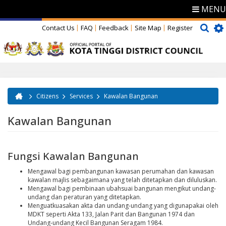
MENU
Contact Us
FAQ
Feedback
Site Map
Register
Citizens
Services
Kawalan Bangunan
You are here
Kawalan Bangunan
Fungsi Kawalan Bangunan
Mengawal bagi pembangunan kawasan perumahan dan kawasan
kawalan majlis sebagaimana yang telah ditetapkan dan diluluskan.
Mengawal bagi pembinaan ubahsuai bangunan mengikut undang-
undang dan peraturan yang ditetapkan.
Menguatkuasakan akta dan undang-undang yang digunapakai oleh
MDKT seperti Akta 133, Jalan Parit dan Bangunan 1974 dan
Undang-undang Kecil Bangunan Seragam 1984.