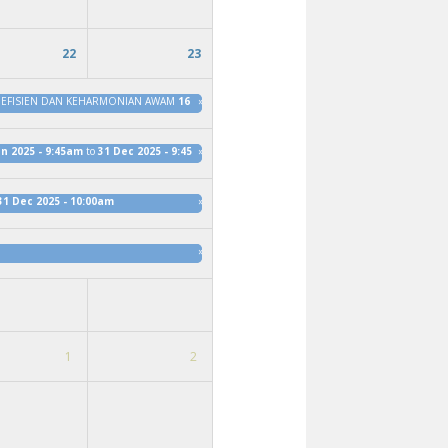
22
23
 EFISIEN DAN KEHARMONIAN AWAM
16 Jan 2025 - 10:15am
»
to
31 Dec 2025 - 10:15am
an 2025 - 9:45am
to
31 Dec 2025 - 9:45am
»
31 Dec 2025 - 10:00am
»
»
1
2
 EFISIEN DAN KEHARMONIAN AWAM
16 Jan 2025 - 10:15am
to
31 Dec 2025 - 10:15am