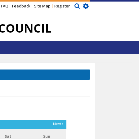
FAQ
Feedback
Site Map
Register
Next
Sat
Sun