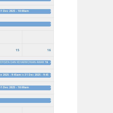
31 Dec 2025 - 10:00am
»
»
15
16
 EFISIEN DAN KEHARMONIAN AWAM
16 Jan 2025 - 10:15am
»
to
31 Dec 2025 - 10:15am
an 2025 - 9:45am
to
31 Dec 2025 - 9:45am
»
31 Dec 2025 - 10:00am
»
»