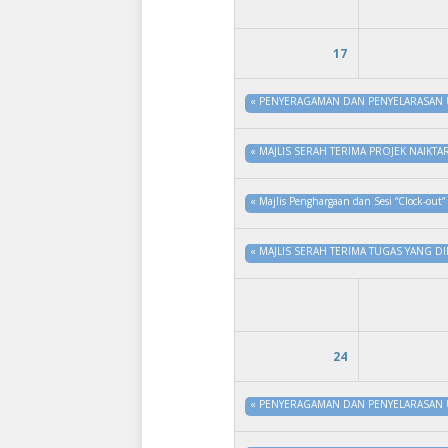
17
«
PENYERAGAMAN DAN PENYELARASAN 
«
MAJLIS SERAH TERIMA PROJEK NAIKTA
«
Majlis Penghargaan dan Sesi “Clock-o
«
MAJLIS SERAH TERIMA TUGAS YANG D
24
«
PENYERAGAMAN DAN PENYELARASAN 