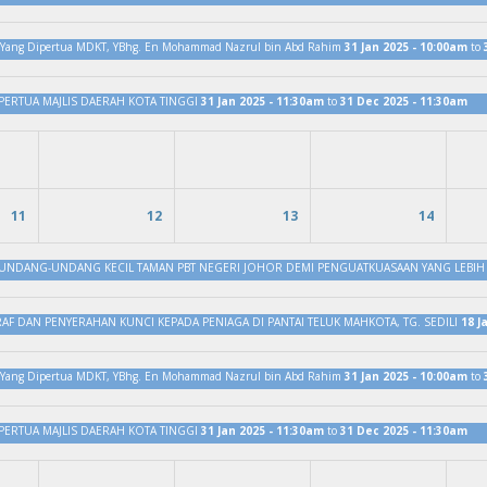
ut” Yang Dipertua MDKT, YBhg. En Mohammad Nazrul bin Abd Rahim
31 Jan 2025 - 10:00am
to
IPERTUA MAJLIS DAERAH KOTA TINGGI
31 Jan 2025 - 11:30am
to
31 Dec 2025 - 11:30am
11
12
13
14
UNDANG-UNDANG KECIL TAMAN PBT NEGERI JOHOR DEMI PENGUATKUASAAN YANG LEBIH
RAF DAN PENYERAHAN KUNCI KEPADA PENIAGA DI PANTAI TELUK MAHKOTA, TG. SEDILI
18 J
ut” Yang Dipertua MDKT, YBhg. En Mohammad Nazrul bin Abd Rahim
31 Jan 2025 - 10:00am
to
IPERTUA MAJLIS DAERAH KOTA TINGGI
31 Jan 2025 - 11:30am
to
31 Dec 2025 - 11:30am