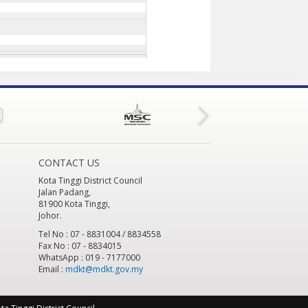
CONTACT US
Kota Tinggi District Council
Jalan Padang,
81900 Kota Tinggi,
Johor.
Tel No : 07 - 8831004 / 8834558
Fax No : 07 - 8834015
WhatsApp : 019 - 7177000
Email :
mdkt@mdkt.gov.my