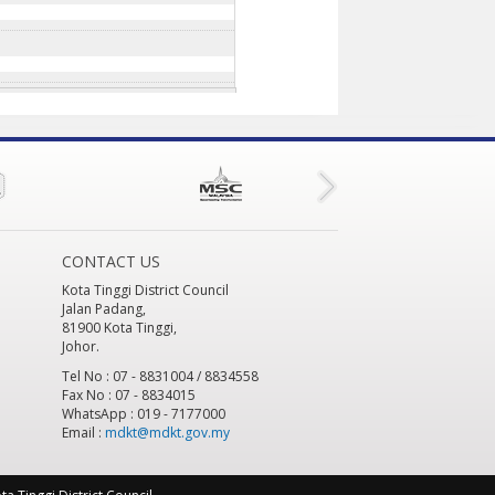
CONTACT US
Kota Tinggi District Council
Jalan Padang,
81900 Kota Tinggi,
Johor.
Tel No : 07 - 8831004 / 8834558
Fax No : 07 - 8834015
WhatsApp : 019 - 7177000
Email :
mdkt@mdkt.gov.my