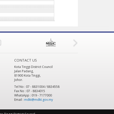
CONTACT US
Kota Tinggi District Council
Jalan Padang,
81900 Kota Tinggi,
Johor.
Tel No : 07 - 8831004 / 8834558
Fax No : 07 - 8834015
WhatsApp : 019 - 7177000
Email :
mdkt@mdkt.gov.my