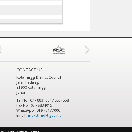
CONTACT US
Kota Tinggi District Council
Jalan Padang,
81900 Kota Tinggi,
Johor.
Tel No : 07 - 8831004 / 8834558
Fax No : 07 - 8834015
WhatsApp : 019 - 7177000
Email :
mdkt@mdkt.gov.my