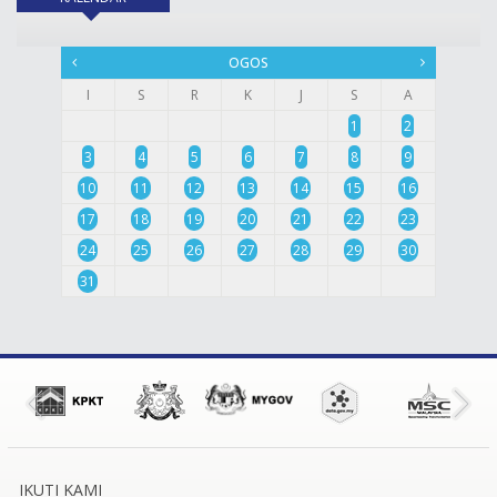
OGOS
I
S
R
K
J
S
A
1
2
3
4
5
6
7
8
9
10
11
12
13
14
15
16
17
18
19
20
21
22
23
24
25
26
27
28
29
30
31
IKUTI KAMI