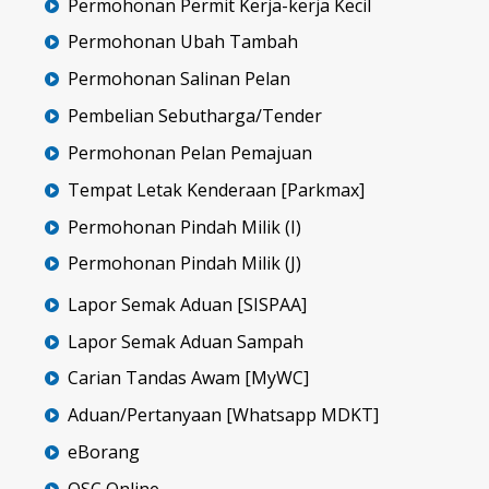
Permohonan Permit Kerja-kerja Kecil
Permohonan Ubah Tambah
Permohonan Salinan Pelan
Pembelian Sebutharga/Tender
Permohonan Pelan Pemajuan
Tempat Letak Kenderaan [Parkmax]
Permohonan Pindah Milik (I)
Permohonan Pindah Milik (J)
Lapor Semak Aduan [SISPAA]
Lapor Semak Aduan Sampah
Carian Tandas Awam [MyWC]
Aduan/Pertanyaan [Whatsapp MDKT]
eBorang
OSC Online