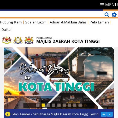
MENU
Hubungi Kami
Soalan Lazim
Aduan & Maklum Balas
Peta Laman
Daftar
Iklan Tender / Sebutharga Majlis Daerah Kota Tinggi Terkini