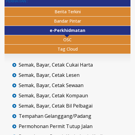
PERHATIAN :
Berita Terkini
Bandar Pintar
e-Perkhidmatan
OSC
Tag Cloud
Semak, Bayar, Cetak Cukai Harta
Semak, Bayar, Cetak Lesen
Semak, Bayar, Cetak Sewaan
Semak, Bayar, Cetak Kompaun
Semak, Bayar, Cetak Bil Pelbagai
Tempahan Gelanggang/Padang
Permohonan Permit Tutup Jalan