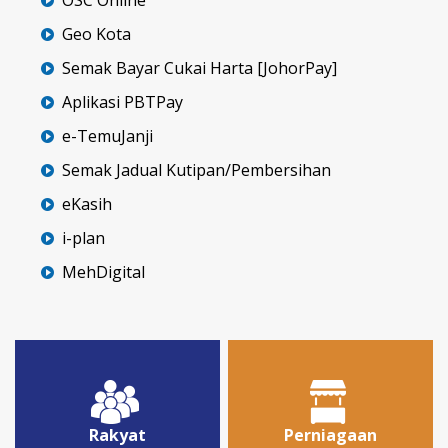
Geo Kota
Semak Bayar Cukai Harta [JohorPay]
Aplikasi PBTPay
e-TemuJanji
Semak Jadual Kutipan/Pembersihan
eKasih
i-plan
MehDigital
Rakyat
Perniagaan