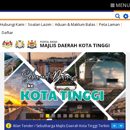
MENU
Hubungi Kami
Soalan Lazim
Aduan & Maklum Balas
Peta Laman
Daftar
Iklan Tender / Sebutharga Majlis Daerah Kota Tinggi Terkini