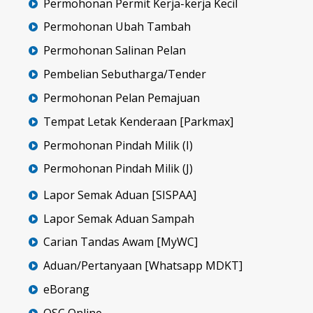
Permohonan Permit Kerja-kerja Kecil
Permohonan Ubah Tambah
Permohonan Salinan Pelan
Pembelian Sebutharga/Tender
Permohonan Pelan Pemajuan
Tempat Letak Kenderaan [Parkmax]
Permohonan Pindah Milik (I)
Permohonan Pindah Milik (J)
Lapor Semak Aduan [SISPAA]
Lapor Semak Aduan Sampah
Carian Tandas Awam [MyWC]
Aduan/Pertanyaan [Whatsapp MDKT]
eBorang
OSC Online