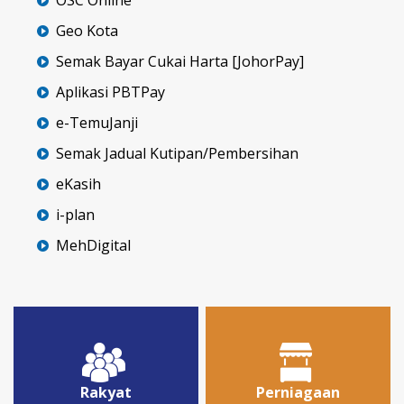
Geo Kota
Semak Bayar Cukai Harta [JohorPay]
Aplikasi PBTPay
e-TemuJanji
Semak Jadual Kutipan/Pembersihan
eKasih
i-plan
MehDigital
Rakyat
Perniagaan