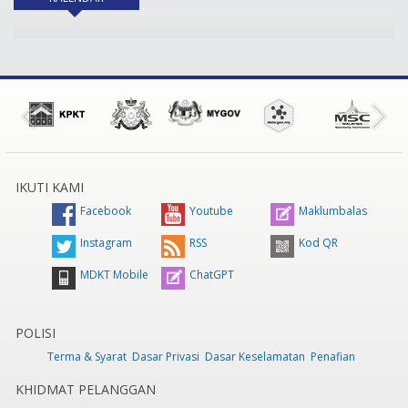
IKUTI KAMI
Facebook
Youtube
Maklumbalas
Instagram
RSS
Kod QR
MDKT Mobile
ChatGPT
POLISI
Terma & Syarat
Dasar Privasi
Dasar Keselamatan
Penafian
KHIDMAT PELANGGAN