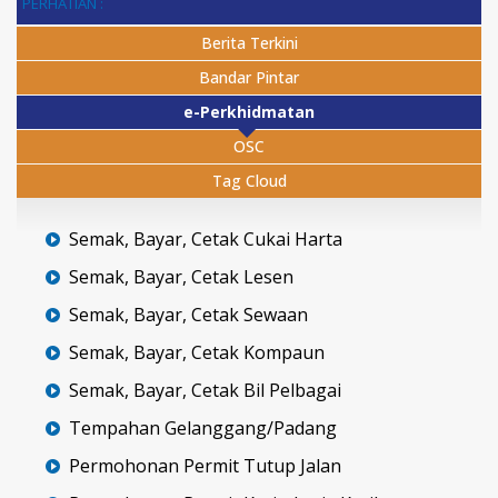
PERHATIAN :
Berita Terkini
Bandar Pintar
e-Perkhidmatan
OSC
Tag Cloud
Semak, Bayar, Cetak Cukai Harta
Semak, Bayar, Cetak Lesen
Semak, Bayar, Cetak Sewaan
Semak, Bayar, Cetak Kompaun
Semak, Bayar, Cetak Bil Pelbagai
Tempahan Gelanggang/Padang
Permohonan Permit Tutup Jalan