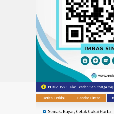
PERHATIAN :
Iklan Tender / Sebutharga Majl
Berita Terkini
Bandar Pintar
e
Semak, Bayar, Cetak Cukai Harta