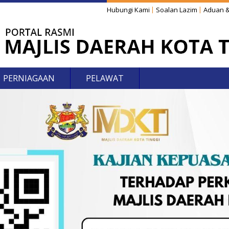
Hubungi Kami
Soalan Lazim
Aduan &
PERNIAGAAN
PELAWAT