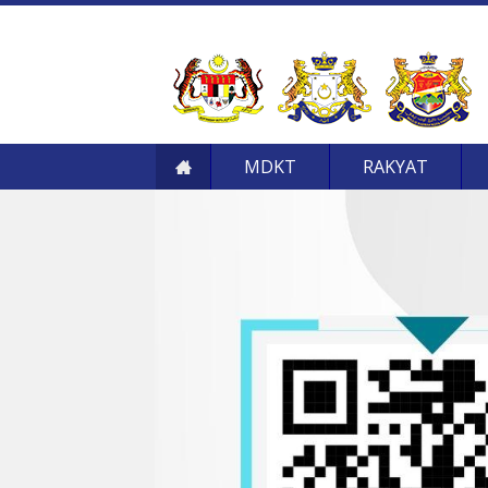
MDKT
RAKYAT