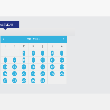
KALENDAR
(tab aktif)
OKTOBER
I
S
R
K
J
S
A
1
2
3
4
5
6
7
8
9
10
11
12
13
14
15
16
17
18
19
20
21
22
23
24
25
26
27
28
29
30
31