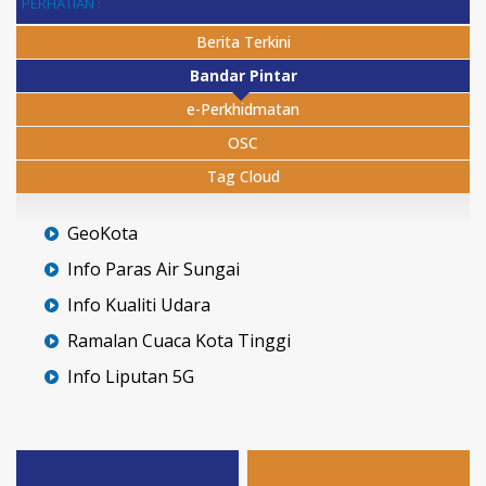
PERHATIAN :
Berita Terkini
Bandar Pintar
e-Perkhidmatan
OSC
Tag Cloud
GeoKota
Info Paras Air Sungai
Info Kualiti Udara
Ramalan Cuaca Kota Tinggi
Info Liputan 5G