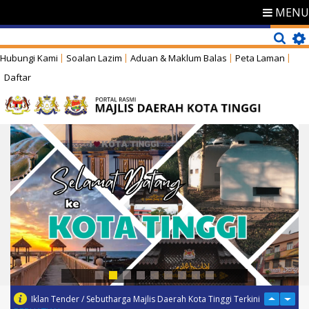
MENU
Hubungi Kami
Soalan Lazim
Aduan & Maklum Balas
Peta Laman
Daftar
Iklan Tender / Sebutharga Majlis Daerah Kota Tinggi Terkini