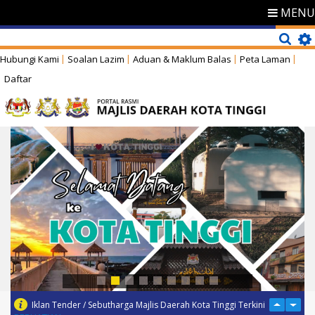
MENU
Hubungi Kami
Soalan Lazim
Aduan & Maklum Balas
Peta Laman
Daftar
Iklan Tender / Sebutharga Majlis Daerah Kota Tinggi Terkini