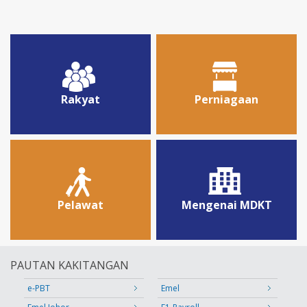
Rakyat
Perniagaan
Pelawat
Mengenai MDKT
PAUTAN KAKITANGAN
e-PBT
Emel