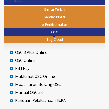
PERHATIAN :
Berita Terkini
Bandar Pintar
e-Perkhidmatan
OSC
Tag Cloud
OSC 3 Plus Online
OSC Online
PBTPay
Maklumat OSC Online
Muat Turun Borang OSC
Manual OSC 3.0
Panduan Pelaksanaan ExPA