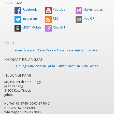
IKUTI KAMI
Facebook
Youtube
Maklumbalas
Instagram
RSS
Kod QR
MDKT Mobile
ChatGPT
POLISI
Terma & Syarat
Dasar Privasi
Dasar Keselamatan
Penafian
KHIDMAT PELANGGAN
Hubungi Kami
Soalan Lazim
Pautan
Bantuan
Peta Laman
HUBUNGI KAMI
Majlis Daerah Kota Tinggi
Jalan Padang,
81900 Kota Tinggi,
Johor.
No Tel : 07-8740400/07-8740401
No Faks : 07-8834015
WhatsApp : 019-7177000