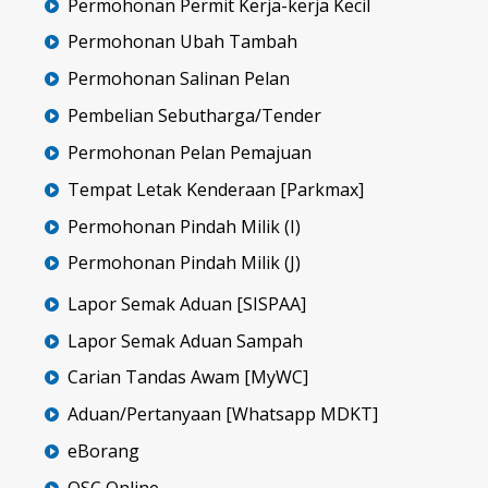
Permohonan Permit Kerja-kerja Kecil
Permohonan Ubah Tambah
Permohonan Salinan Pelan
Pembelian Sebutharga/Tender
Permohonan Pelan Pemajuan
Tempat Letak Kenderaan [Parkmax]
Permohonan Pindah Milik (I)
Permohonan Pindah Milik (J)
Lapor Semak Aduan [SISPAA]
Lapor Semak Aduan Sampah
Carian Tandas Awam [MyWC]
Aduan/Pertanyaan [Whatsapp MDKT]
eBorang
OSC Online