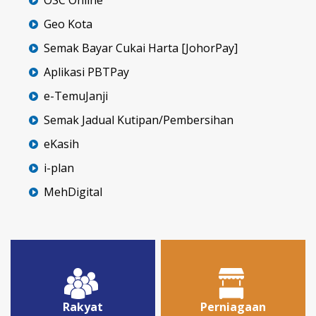
Geo Kota
Semak Bayar Cukai Harta [JohorPay]
Aplikasi PBTPay
e-TemuJanji
Semak Jadual Kutipan/Pembersihan
eKasih
i-plan
MehDigital
Rakyat
Perniagaan