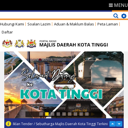
MENU
Hubungi Kami
Soalan Lazim
Aduan & Maklum Balas
Peta Laman
Daftar
Iklan Tender / Sebutharga Majlis Daerah Kota Tinggi Terkini