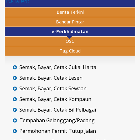
PERHATIAN :
Berita Terkini
Bandar Pintar
e-Perkhidmatan
OSC
Tag Cloud
Semak, Bayar, Cetak Cukai Harta
Semak, Bayar, Cetak Lesen
Semak, Bayar, Cetak Sewaan
Semak, Bayar, Cetak Kompaun
Semak, Bayar, Cetak Bil Pelbagai
Tempahan Gelanggang/Padang
Permohonan Permit Tutup Jalan