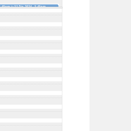
 3:45pm
to
31 Dis 2024 - 3:45pm
AH KOTA TINGGI
10 Jan 2024 - 3:15pm
to
2024 - 3:30pm
to
31 Dis 2024 - 3:30pm
GGI, JOHOR
11 Jan 2024 - 3:00pm
to
31
AH KOTA TINGGI
13 Jan 2024 - 12:45pm
AH KOTA TINGGI
13 Jan 2024 - 1:00pm
to
2:15pm
to
31 Dis 2024 - 12:15pm
4 - 12:30pm
2:30pm
to
31 Dis 2024 - 12:30pm
 TINGGI TAHUN 2024
16 Jan 2024 -
is 2024 - 11:30am
RI KOTA TINGGI
19 Feb 2024 - 9:00am
am