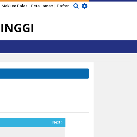
 Maklum Balas
Peta Laman
Daftar
Next