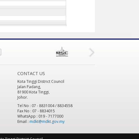
CONTACT US
Kota Tinggi District Council
Jalan Padang,
81900 Kota Tinggi,
Johor.
Tel No : 07 - 8831004 / 8834558
Fax No : 07 - 8834015
WhatsApp : 019 - 7177000
Email :
mdkt@mdkt.gov.my